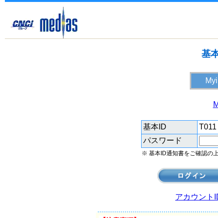
基本
基本ID
T011
パスワード
※ 基本ID通知書をご確認の
アカウント