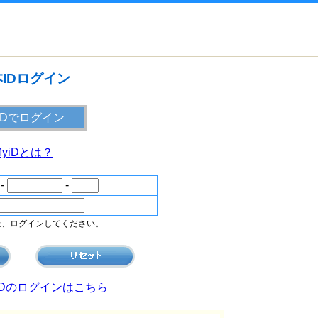
IDログイン
MyiDとは？
 -
-
上、ログインしてください。
IDのログインはこちら